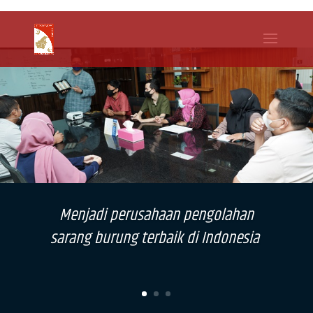
WhatsApp
Facebook
Telegram
Twitter
Share
Menjadi perusahaan pengolahan
sarang burung terbaik di Indonesia