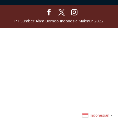
PT Sumber Alam Borneo Indonesia Makmur 2022
Indonesian
▼