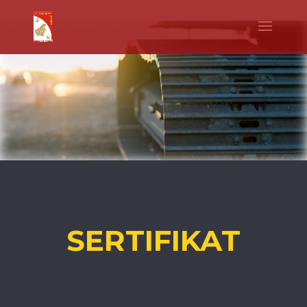
WhatsApp
Facebook
Telegram
Twitter
Share
SERTIFIKAT